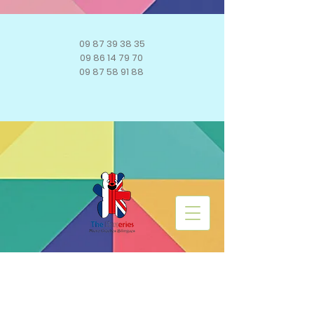
09 87 39 38 35
09 86 14 79 70
09 87 58 91 88